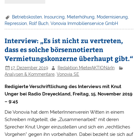
Betriebskosten
,
Insourcing
,
Mieterhöhung
,
Modernisierung
,
Repression
,
Rolf Buch
,
Vonovia Immobilienservice GmbH
Interview: „Es ist nicht zu vertreten,
dass es solche börsennotierten
Vermietungskonzerne überhaupt gibt.“
17. Dezember 2019
Redaktion MieterAKTIONärIn
Analysen & Kommentare
,
Vonovia SE
Redigierte Verschriftlichung des Interviews mit Knut
Unger bei Radio Dreyeckland, Freitag, 15. November 2019
– 9:45
Die Vonovia hat dem MieterInnenverein Witten in einem
Schreiben mitgeteilt, die „Zusammenarbeit“ mit deren
Sprecher Knut Unger einzustellen und sich ein „rechtliches
Vorgehen“ gegen ihn vorbehalten. Dabei bezieht sie sich auf