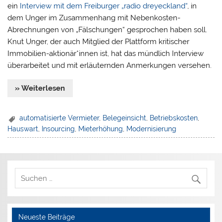
ein
Interview mit dem Freiburger „radio dreyeckland“
, in
dem Unger im Zusammenhang mit Nebenkosten-
Abrechnungen von „Fälschungen“ gesprochen haben soll.
Knut Unger, der auch Mitglied der Plattform kritischer
Immobilien-aktionär*innen ist, hat das mündlich Interview
überarbeitet und mit erläuternden Anmerkungen versehen.
» Weiterlesen
automatisierte Vermieter
,
Belegeinsicht
,
Betriebskosten
,
Hauswart
,
Insourcing
,
Mieterhöhung
,
Modernisierung
Neueste Beiträge