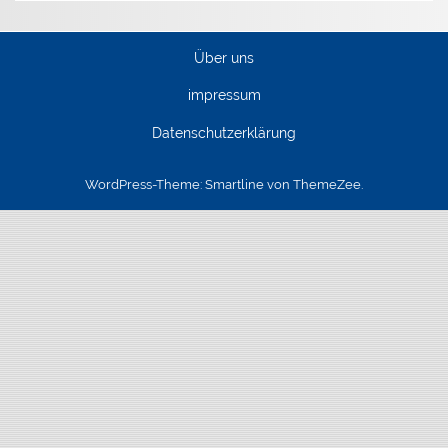
Über uns
impressum
Datenschutzerklärung
WordPress-Theme: Smartline von ThemeZee.