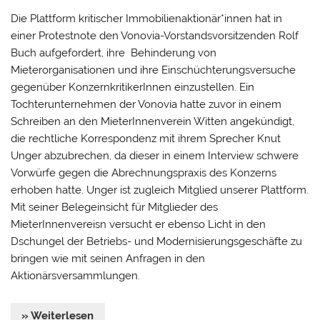
Die Plattform kritischer Immobilienaktionär*innen hat in
einer Protestnote den Vonovia-Vorstandsvorsitzenden Rolf
Buch aufgefordert, ihre Behinderung von
Mieterorganisationen und ihre Einschüchterungsversuche
gegenüber KonzernkritikerInnen einzustellen. Ein
Tochterunternehmen der Vonovia hatte zuvor in einem
Schreiben an den MieterInnenverein Witten angekündigt,
die rechtliche Korrespondenz mit ihrem Sprecher Knut
Unger abzubrechen, da dieser in einem Interview schwere
Vorwürfe gegen die Abrechnungspraxis des Konzerns
erhoben hatte. Unger ist zugleich Mitglied unserer Plattform.
Mit seiner Belegeinsicht für Mitglieder des
MieterInnenvereisn versucht er ebenso Licht in den
Dschungel der Betriebs- und Modernisierungsgeschäfte zu
bringen wie mit seinen Anfragen in den
Aktionärsversammlungen.
» Weiterlesen