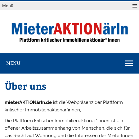
Zum
Menü
Inhalt
springen
MieterAKTION
Plattform kritischer Immobilienaktionär*innen
MENÜ
Über uns
mieterAKTIONärIn.de
ist die Webpräsenz der Plattform
kritischer Immobilienaktionär*innen,
Die Plattform kritischer Immobilienaktionär*innen ist ein
offener Arbeitszusammenhang von Menschen, die sich für
das Recht auf Wohnung und die Interessen der MieterInnen