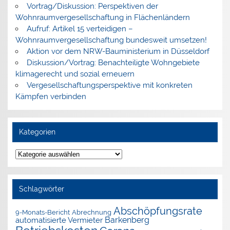
Vortrag/Diskussion: Perspektiven der
Wohnraumvergesellschaftung in Flächenländern
Aufruf: Artikel 15 verteidigen –
Wohnraumvergesellschaftung bundesweit umsetzen!
Aktion vor dem NRW-Bauministerium in Düsseldorf
Diskussion/Vortrag: Benachteiligte Wohngebiete
klimagerecht und sozial erneuern
Vergesellschaftungsperspektive mit konkreten
Kämpfen verbinden
Kategorien
Kategorien
Schlagwörter
Abschöpfungsrate
9-Monats-Bericht
Abrechnung
Barkenberg
automatisierte Vermieter