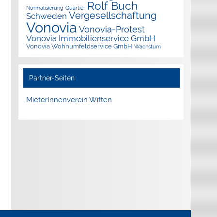
Rolf Buch
Normalisierung
Quartier
Vergesellschaftung
Schweden
Vonovia
Vonovia-Protest
Vonovia Immobilienservice GmbH
Vonovia Wohnumfeldservice GmbH
Wachstum
Partner-Seiten
MieterInnenverein Witten