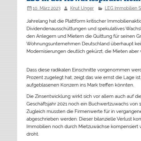
10. März 2023
Knut Unger
LEG Immobilien 
Jahrelang hat die Plattform kritischer Immobilienakt
Dividendenausschüttungen und spekulatives Wachstu
den Anlegern und Mietern die Quittung für seinen G
Wohnungsunternehmen Deutschland überhaupt keine D
Modernisierungen deutlich gekürzt, die Mieten aber 
Dass diese radikalen Einschnitte vorgenommen werde
Prozent zugelegt hat, zeigt das wie ernst die Lage i
aufgeblasenen Konzern ins Mark treffen könnten.
Die Zinsentwicklung wirkt sich vor allem auch auf d
Geschäftsjahr 2021 noch ein Buchwertzuwachs von 1,9
Zugleich mussten die Firmenwerte für in vergangen
abgeschrieben werden. Dieser bilanzielle Verlust k
Immobilien noch durch Mietzuwächse kompensiert w
droht.