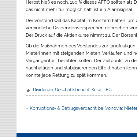
Herbst hieß es noch, 100 % dieses AFFO sollten als
das nicht mehr für möglich hält, ist ein Alarmsignal.
Der Vorstand will das Kapital im Konzern halten, um
verbindliche Dividendenversprechen gebrochen wurde
Der Druck auf die Aktienkurse nimmt zu. Der Börsenk
Ob die Maßnahmen des Vorstandes zur langfristigen Sic
MieterInnen mit steigenden Mieten, Verläufen und n
Vergangenheit bezahlen sollen. Der Zeitpunkt, zu d
nachhaltigen und stabilisierenden Effekt haben konn
könnte jede Rettung zu spät kommen.
Dividende
,
Geschäftsbericht
,
Krise
,
LEG
Beitragsnavigation
« Korruptions- & Betrugsverdacht bei Vonovia: Miete