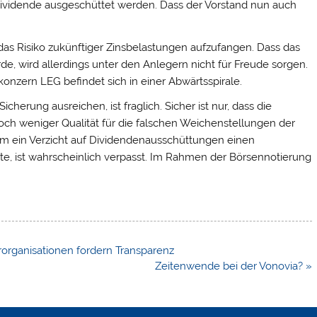
 Dividende ausgeschüttet werden. Dass der Vorstand nun auch
 das Risiko zukünftiger Zinsbelastungen aufzufangen. Dass das
, wird allerdings unter den Anlegern nicht für Freude sorgen.
onzern LEG befindet sich in einer Abwärtsspirale.
herung ausreichen, ist fraglich. Sicher ist nur, dass die
och weniger Qualität für die falschen Weichenstellungen der
em ein Verzicht auf Dividendenausschüttungen einen
te, ist wahrscheinlich verpasst. Im Rahmen der Börsennotierung
rorganisationen fordern Transparenz
Zeitenwende bei der Vonovia? »