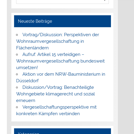
Neueste Beiträge
Vortrag/Diskussion: Perspektiven der
Wohnraumvergesellschaftung in
Flächenländern
Aufruf: Artikel 15 verteidigen –
Wohnraumvergesellschaftung bundesweit
umsetzen!
Aktion vor dem NRW-Bauministerium in
Düsseldorf
Diskussion/Vortrag: Benachteiligte
Wohngebiete klimagerecht und sozial
erneuern
Vergesellschaftungsperspektive mit
konkreten Kämpfen verbinden