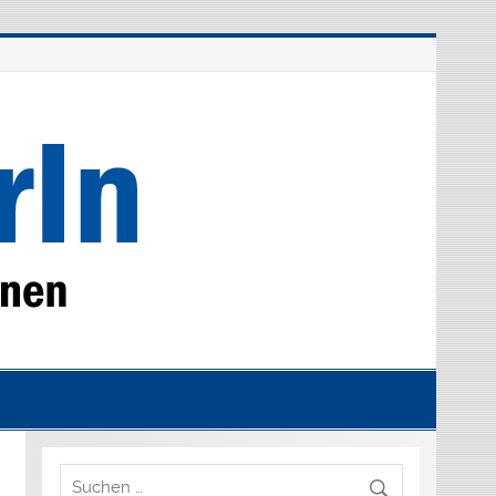
MieterAKTION