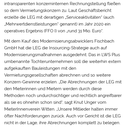
intransparenten konzerninternen Rechnungstellung fließen
so dem Vermietungskonzern zu. Laut Geschäftsbericht
erzielte die LEG mit derartigen „Serviceaktivitäten“ (auch
„Mehrwertdienstleistungen“ genannt) im Jahr 2020 ein
operatives Ergebnis (FFO I) von „rund 31 Mio. Euro“.
Mit dem Kauf des Modernisierungsabwicklers Fischbach
GmbH hat die LEG die Insourcing-Strategie auch auf
Modernisierungsmaßnahmen ausgedehnt. Das in LWS Plus
umbenannte Tochterunternehmen soll die weiterhin extern
aufgekauften Bauleistungen mit den
Vermietungsgesellschaften abrechnen und so weitere
Konzern-Gewinne erzielen. „Die Abrechnungen der LEG mit
den Mieterinnen und Mietern werden durch diese
Methoden noch undurchsichtiger und rechtlich angreifbarer
als sie es ohnehin schon sind“, sagt Knut Unger vom
MieterInnenverein Witten. „Unsere Mitlieder halten immer
öfter Nachforderungen zurück. Auch vor Gericht ist die LEG
nicht in der Lage, ihre Abrechnungen komplett zu belegen.