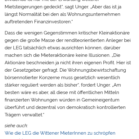
Mietsteigerungen gedeckt“, sagt Unger. „Aber das ist ja
längst Normalität bei den als Wohnungsunternehmen
auftretenden Finanzinvestoren.“
Dass die wenigen Gegenstimmen kritischer Kleinaktionäre
gegen die große Masse der renditeorientierten Anleger bei
der LEG tatsächlich etwas ausrichten können, darüber
machen sich die Mieteraktionäre keine Illusionen. „Die
Aktionäre beschneiden ja nicht ihren eigenen Profit. Hier ist
der Gesetzgeber gefragt. Die Wohnungsbewirtschaftung
börsennotierter Konzerne muss gesetzlich wesentlich
stärker reguliert werden als bisher“, fordert Unger. „Am
besten wäre es aber, all diese mit öffentlichen Mitteln
finanzierten Wohnungen würden in Gemeineigentum
überführt und dezentral von demokratisch kontrollierten
Trägern verwaltet.“
siehe auch:
Wie die LEG die Wittener MieterInnen zu schröpfen