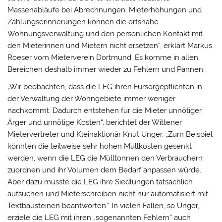
Massenabläufe bei Abrechnungen, Mieterhöhungen und
Zahlungserinnerungen können die ortsnahe
Wohnungsverwaltung und den persönlichen Kontakt mit
den Mieterinnen und Mietern nicht ersetzen“, erklärt Markus
Roeser vom Mieterverein Dortmund. Es komme in allen
Bereichen deshalb immer wieder zu Fehlern und Pannen.
„Wir beobachten, dass die LEG ihren Fürsorgepflichten in
der Verwaltung der Wohngebiete immer weniger
nachkommt. Dadurch entstehen für die Mieter unnötiger
Ärger und unnötige Kosten“, berichtet der Wittener
Mietervertreter und Kleinaktionär Knut Unger. „Zum Beispiel
könnten die teilweise sehr hohen Müllkosten gesenkt
werden, wenn die LEG die Mülltonnen den Verbrauchern
zuordnen und ihr Volumen dem Bedarf anpassen würde.
Aber dazu müsste die LEG ihre Siedlungen tatsächlich
aufsuchen und Mieterschreiben nicht nur automatisiert mit
Textbausteinen beantworten.“ In vielen Fällen, so Unger,
erziele die LEG mit ihren „sogenannten Fehlern“ auch