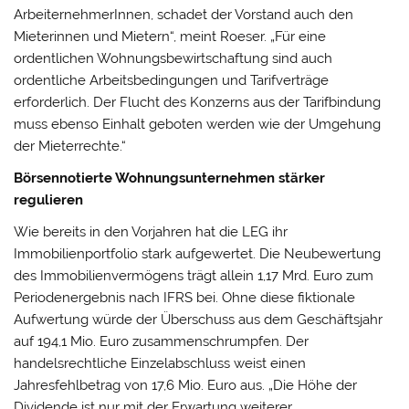
ArbeiternehmerInnen, schadet der Vorstand auch den
Mieterinnen und Mietern“, meint Roeser. „Für eine
ordentlichen Wohnungsbewirtschaftung sind auch
ordentliche Arbeitsbedingungen und Tarifverträge
erforderlich. Der Flucht des Konzerns aus der Tarifbindung
muss ebenso Einhalt geboten werden wie der Umgehung
der Mieterrechte.“
Börsennotierte Wohnungsunternehmen stärker
regulieren
Wie bereits in den Vorjahren hat die LEG ihr
Immobilienportfolio stark aufgewertet. Die Neubewertung
des Immobilienvermögens trägt allein 1,17 Mrd. Euro zum
Periodenergebnis nach IFRS bei. Ohne diese fiktionale
Aufwertung würde der Überschuss aus dem Geschäftsjahr
auf 194,1 Mio. Euro zusammenschrumpfen. Der
handelsrechtliche Einzelabschluss weist einen
Jahresfehlbetrag von 17,6 Mio. Euro aus. „Die Höhe der
Dividende ist nur mit der Erwartung weiterer