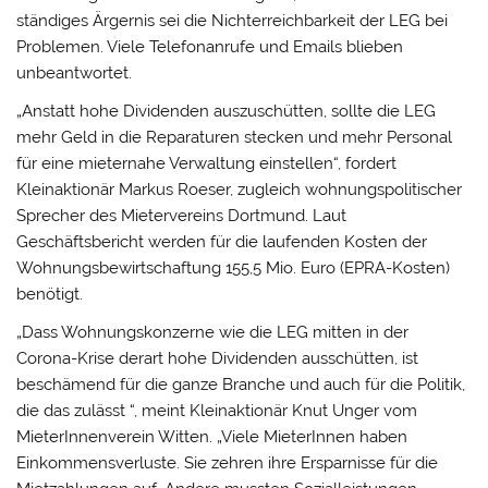
ständiges Ärgernis sei die Nichterreichbarkeit der LEG bei
Problemen. Viele Telefonanrufe und Emails blieben
unbeantwortet.
„Anstatt hohe Dividenden auszuschütten, sollte die LEG
mehr Geld in die Reparaturen stecken und mehr Personal
für eine mieternahe Verwaltung einstellen“, fordert
Kleinaktionär Markus Roeser, zugleich wohnungspolitischer
Sprecher des Mietervereins Dortmund. Laut
Geschäftsbericht werden für die laufenden Kosten der
Wohnungsbewirtschaftung 155,5 Mio. Euro (EPRA-Kosten)
benötigt.
„Dass Wohnungskonzerne wie die LEG mitten in der
Corona-Krise derart hohe Dividenden ausschütten, ist
beschämend für die ganze Branche und auch für die Politik,
die das zulässt “, meint Kleinaktionär Knut Unger vom
MieterInnenverein Witten. „Viele MieterInnen haben
Einkommensverluste. Sie zehren ihre Ersparnisse für die