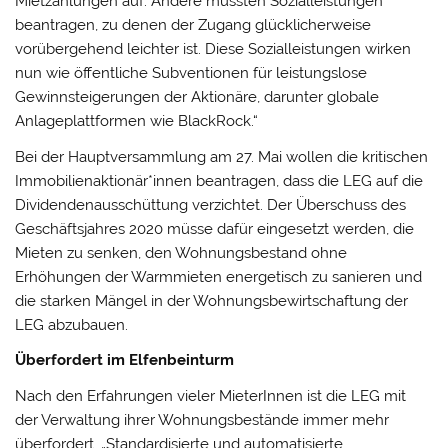
Mietzahlungen auf. Andere mussten Sozialleistungen
beantragen, zu denen der Zugang glücklicherweise
vorübergehend leichter ist. Diese Sozialleistungen wirken
nun wie öffentliche Subventionen für leistungslose
Gewinnsteigerungen der Aktionäre, darunter globale
Anlageplattformen wie BlackRock.“
Bei der Hauptversammlung am 27. Mai wollen die kritischen
Immobilienaktionär*innen beantragen, dass die LEG auf die
Dividendenausschüttung verzichtet. Der Überschuss des
Geschäftsjahres 2020 müsse dafür eingesetzt werden, die
Mieten zu senken, den Wohnungsbestand ohne
Erhöhungen der Warmmieten energetisch zu sanieren und
die starken Mängel in der Wohnungsbewirtschaftung der
LEG abzubauen.
Überfordert im Elfenbeinturm
Nach den Erfahrungen vieler MieterInnen ist die LEG mit
der Verwaltung ihrer Wohnungsbestände immer mehr
überfordert. „Standardisierte und automatisierte