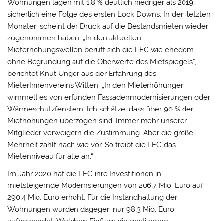
Wohnungen lagen mit 1,8 % deutlich niedriger als 2019,
sicherlich eine Folge des ersten Lock Downs. In den letzten
Monaten scheint der Druck auf die Bestandsmieten wieder
zugenommen haben. „In den aktuellen
Mieterhöhungswellen beruft sich die LEG wie ehedem
ohne Begründung auf die Oberwerte des Mietspiegels“,
berichtet Knut Unger aus der Erfahrung des
MieterInnenvereins Witten. „In den Mieterhöhungen
wimmelt es von erfunden Fassadenmodernisierungen oder
Wärmeschutzfenstern. Ich schätze, dass über 90 % der
Miethöhungen überzogen sind. Immer mehr unserer
Mitglieder verweigern die Zustimmung. Aber die große
Mehrheit zahlt nach wie vor. So treibt die LEG das
Mietenniveau für alle an.“
Im Jahr 2020 hat die LEG ihre Investitionen in
mietsteigernde Modernsierungen von 206,7 Mio. Euro auf
290,4 Mio. Euro erhöht. Für die Instandhaltung der
Wohnungen wurden dagegen nur 98,3 Mio. Euro
aufgewendet. Welchen Einfluss die gestiegene