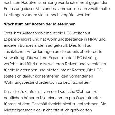
nächsten Hauptversammlung werde ich erneut gegen die
Entlastung dieses Vorstandes stimmen, dessen zweifelhafte
Leistungen zudem viel zu hoch vergütet werden.“
Wachstum auf Kosten der MieterInnen
Trotz ihrer Alltagsprobleme ist die LEG weiter auf
Expansionskurs und hat Wohnungsbestände in NRW und
anderen Bundesländern aufgekauft. Dies führt zu
zusätzlichen Anforderungen an die bereits überforderte
Verwaltung. „Die weitere Expansion der LEG ist völlig
verfehlt und führt nur zu weiteren Risiken und Nachteilen
für die Mieterinnen und Mieter“, meint Roeser. „Die LEG
sollte sich darauf konzentrieren, den vorhandenen
Wohnungsbestand ordentlich zu bewirtschaften.“
Dass die Zukäufe (u.a. von der Deutsche Wohnen) zu
deutlichen höheren Mieteinnahmen pro Quadratmeter
führen, ist dem Geschäftsbericht nicht zu entnehmen. Die
Mietsteigerungen der nicht öffentlich geförderten