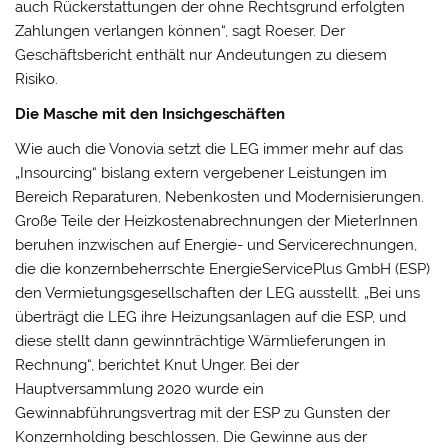
auch Rückerstattungen der ohne Rechtsgrund erfolgten
Zahlungen verlangen können“, sagt Roeser. Der
Geschäftsbericht enthält nur Andeutungen zu diesem
Risiko.
Die Masche mit den Insichgeschäften
Wie auch die Vonovia setzt die LEG immer mehr auf das
„Insourcing“ bislang extern vergebener Leistungen im
Bereich Reparaturen, Nebenkosten und Modernisierungen.
Große Teile der Heizkostenabrechnungen der MieterInnen
beruhen inzwischen auf Energie- und Servicerechnungen,
die die konzernbeherrschte EnergieServicePlus GmbH (ESP)
den Vermietungsgesellschaften der LEG ausstellt. „Bei uns
überträgt die LEG ihre Heizungsanlagen auf die ESP, und
diese stellt dann gewinnträchtige Wärmlieferungen in
Rechnung“, berichtet Knut Unger. Bei der
Hauptversammlung 2020 wurde ein
Gewinnabführungsvertrag mit der ESP zu Gunsten der
Konzernholding beschlossen. Die Gewinne aus der