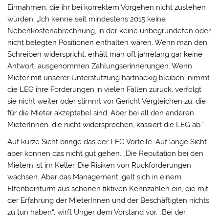
Einnahmen, die ihr bei korrektem Vorgehen nicht zustehen
würden. „Ich kenne seit mindestens 2015 keine
Nebenkostenabrechnung, in der keine unbegründeten oder
nicht belegten Positionen enthalten wären. Wenn man den
Schreiben widerspricht, erhält man oft jahrelang gar keine
Antwort, ausgenommen Zahlungserinnerungen. Wenn
Mieter mit unserer Unterstützung hartnäckig bleiben, nimmt
die LEG ihre Forderungen in vielen Fällen zurück, verfolgt
sie nicht weiter oder stimmt vor Gericht Vergleichen zu, die
für die Mieter akzeptabel sind. Aber bei all den anderen
MieterInnen, die nicht widersprechen, kassiert die LEG ab.“
Auf kurze Sicht bringe das der LEG Vorteile. Auf lange Sicht
aber können das nicht gut gehen. „Die Reputation bei den
Mietern ist im Keller. Die Risiken von Rückforderungen
wachsen. Aber das Management igelt sich in einem
Elfenbeinturm aus schönen fiktiven Kennzahlen ein, die mit
der Erfahrung der MieterInnen und der Beschäftigten nichts
zu tun haben“, wirft Unger dem Vorstand vor. „Bei der