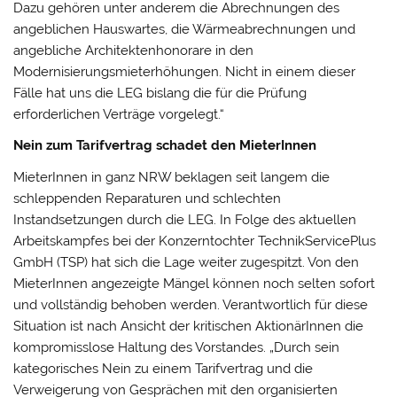
Dazu gehören unter anderem die Abrechnungen des
angeblichen Hauswartes, die Wärmeabrechnungen und
angebliche Architektenhonorare in den
Modernisierungsmieterhöhungen. Nicht in einem dieser
Fälle hat uns die LEG bislang die für die Prüfung
erforderlichen Verträge vorgelegt.“
Nein zum Tarifvertrag schadet den MieterInnen
MieterInnen in ganz NRW beklagen seit langem die
schleppenden Reparaturen und schlechten
Instandsetzungen durch die LEG. In Folge des aktuellen
Arbeitskampfes bei der Konzerntochter TechnikServicePlus
GmbH (TSP) hat sich die Lage weiter zugespitzt. Von den
MieterInnen angezeigte Mängel können noch selten sofort
und vollständig behoben werden. Verantwortlich für diese
Situation ist nach Ansicht der kritischen AktionärInnen die
kompromisslose Haltung des Vorstandes. „Durch sein
kategorisches Nein zu einem Tarifvertrag und die
Verweigerung von Gesprächen mit den organisierten