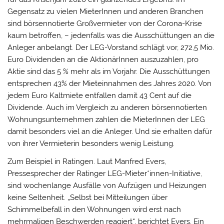
Gegensatz zu vielen MieterInnen und anderen Branchen
sind börsennotierte Großvermieter von der Corona-Krise
kaum betroffen, – jedenfalls was die Ausschüttungen an die
Anleger anbelangt. Der LEG-Vorstand schlägt vor, 272,5 Mio.
Euro Dividenden an die AktionärInnen auszuzahlen, pro
Aktie sind das 5 % mehr als im Vorjahr. Die Ausschüttungen
entsprechen 43% der Mieteinnahmen des Jahres 2020. Von
jedem Euro Kaltmiete entfallen damit 43 Cent auf die
Dividende. Auch im Vergleich zu anderen börsennotierten
Wohnungsunternehmen zahlen die MieterInnen der LEG
damit besonders viel an die Anleger. Und sie erhalten dafür
von ihrer Vermieterin besonders wenig Leistung.
Zum Beispiel in Ratingen. Laut Manfred Evers,
Pressesprecher der Ratinger LEG-Mieter*innen-Initiative,
sind wochenlange Ausfälle von Aufzügen und Heizungen
keine Seltenheit. „Selbst bei Mitteilungen über
Schimmelbefall in den Wohnungen wird erst nach
mehrmaligen Beschwerden reagiert“, berichtet Evers. Ein