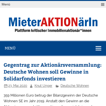
Zum
Menü
Inhalt
springen
MieterAKTION
Plattform kritischer Immobilienaktionär*innen
MENÜ
Gegentrag zur Aktionärsversammlung:
Deutsche Wohnen soll Gewinne in
Solidarfonds investieren
23. Mai 2020
Knut Unger
Deutsche Wohnen
359 Millionen Euro betrug der Bilanzgewinn der Deutsche
Wohnen SE im Jahr 2019. Anstatt den Gewinn an die