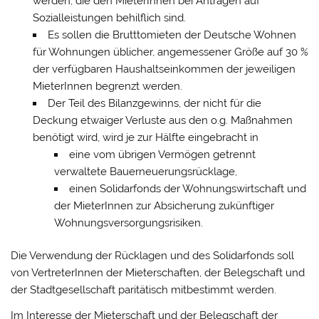
werden, die den MieterInnen bei Anträgen auf
Sozialleistungen behilflich sind.
Es sollen die Brutttomieten der Deutsche Wohnen
für Wohnungen üblicher, angemessener Größe auf 30 %
der verfügbaren Haushaltseinkommen der jeweiligen
MieterInnen begrenzt werden.
Der Teil des Bilanzgewinns, der nicht für die
Deckung etwaiger Verluste aus den o.g. Maßnahmen
benötigt wird, wird je zur Hälfte eingebracht in
eine vom übrigen Vermögen getrennt
verwaltete Bauerneuerungsrücklage,
einen Solidarfonds der Wohnungswirtschaft und
der MieterInnen zur Absicherung zukünftiger
Wohnungsversorgungsrisiken.
Die Verwendung der Rücklagen und des Solidarfonds soll
von VertreterInnen der Mieterschaften, der Belegschaft und
der Stadtgesellschaft paritätisch mitbestimmt werden.
Im Interesse der Mieterschaft und der Belegschaft der