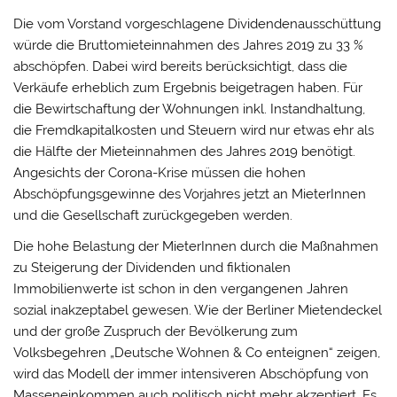
Die vom Vorstand vorgeschlagene Dividendenausschüttung
würde die Bruttomieteinnahmen des Jahres 2019 zu 33 %
abschöpfen. Dabei wird bereits berücksichtigt, dass die
Verkäufe erheblich zum Ergebnis beigetragen haben. Für
die Bewirtschaftung der Wohnungen inkl. Instandhaltung,
die Fremdkapitalkosten und Steuern wird nur etwas ehr als
die Hälfte der Mieteinnahmen des Jahres 2019 benötigt.
Angesichts der Corona-Krise müssen die hohen
Abschöpfungsgewinne des Vorjahres jetzt an MieterInnen
und die Gesellschaft zurückgegeben werden.
Die hohe Belastung der MieterInnen durch die Maßnahmen
zu Steigerung der Dividenden und fiktionalen
Immobilienwerte ist schon in den vergangenen Jahren
sozial inakzeptabel gewesen. Wie der Berliner Mietendeckel
und der große Zuspruch der Bevölkerung zum
Volksbegehren „Deutsche Wohnen & Co enteignen“ zeigen,
wird das Modell der immer intensiveren Abschöpfung von
Masseneinkommen auch politisch nicht mehr akzeptiert. Es