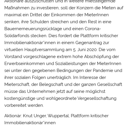
Aktionäre auszuschütten und in weitere mietsteigernde
Maßnahmen zu investieren, soll der Konzern die Mieten auf
maximal ein Drittel der Einkommen der MieterInnen
senken, ihre Schulden streichen und den Rest in eine
Bauernerneuerungsrücklage und einen Corona-
Solidarfonds stecken. Dies fordert die Plattform kritischer
Immobilienaktionär*innen in einem Gegenantrag zur
virtuellen Hauptversammlung am 5. Juni 2020. Die vom
Vorstand vorgeschlagene extrem hohe Abschöpfung der
Erwerbseinkommen und Sozialleistungen der MieterInnen
sei unter den gegebenen Bedingungen der Pandemie und
ihrer sozialen Folgen unerträglich. Im Interesse der
Mieterschaft, der Belegschaft und der ganzen Gesellschaft
müsse das Unternehmen jetzt auf seine möglichst
kostengünstige und wohlgeordnete Vergesellschaftung
vorbereitet werden.
Aktionär: Knut Unger, Wuppertal, Plattform kritischer
Immobilienaktionär*innen