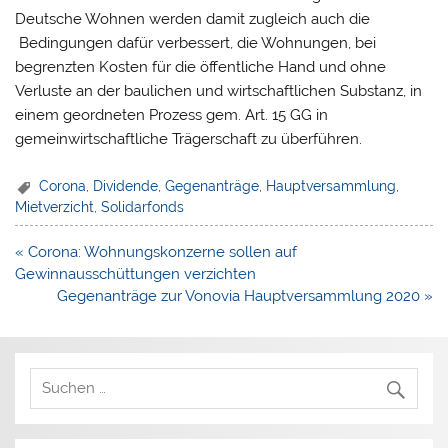
Deutsche Wohnen werden damit zugleich auch die
Bedingungen dafür verbessert, die Wohnungen, bei
begrenzten Kosten für die öffentliche Hand und ohne
Verluste an der baulichen und wirtschaftlichen Substanz, in
einem geordneten Prozess gem. Art. 15 GG in
gemeinwirtschaftliche Trägerschaft zu überführen.
Corona
,
Dividende
,
Gegenanträge
,
Hauptversammlung
,
Mietverzicht
,
Solidarfonds
Beitragsnavigation
« Corona: Wohnungskonzerne sollen auf
Gewinnausschüttungen verzichten
Gegenanträge zur Vonovia Hauptversammlung 2020 »