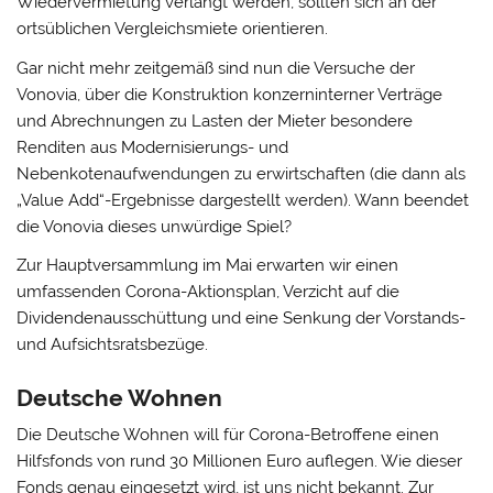
Wiedervermietung verlangt werden, sollten sich an der
ortsüblichen Vergleichsmiete orientieren.
Gar nicht mehr zeitgemäß sind nun die Versuche der
Vonovia, über die Konstruktion konzerninterner Verträge
und Abrechnungen zu Lasten der Mieter besondere
Renditen aus Modernisierungs- und
Nebenkotenaufwendungen zu erwirtschaften (die dann als
„Value Add“-Ergebnisse dargestellt werden). Wann beendet
die Vonovia dieses unwürdige Spiel?
Zur Hauptversammlung im Mai erwarten wir einen
umfassenden Corona-Aktionsplan, Verzicht auf die
Dividendenausschüttung und eine Senkung der Vorstands-
und Aufsichtsratsbezüge.
Deutsche Wohnen
Die Deutsche Wohnen will für Corona-Betroffene einen
Hilfsfonds von rund 30 Millionen Euro auflegen. Wie dieser
Fonds genau eingesetzt wird, ist uns nicht bekannt. Zur