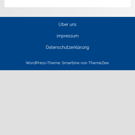
Über uns
impressum
Datenschutzerklärung
WordPress-Theme: Smartline von ThemeZee.