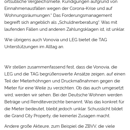
ortsübliche Vergleichsmiete, Kündigungen aufgrund von
Einnahmenausfällen wegen der Corona-Krise und auf
Wohnungsräumungen.“ Das Forderungsmanagement
begreift sich angeblich als „Schuldnerberatung“. Was mit
laufenden Fällen und anderen Zahlungsklagen ist, ist unklar.
Wie übrigens auch Vonovia und LEG bietet die TAG
Unterstützungen im Alltag an.
Wir stellen zusammenfassend fest, dass die Vonovia, die
LEG und die TAG begrüßenswerte Ansätze zeigen, auf einen
Teil der Mieterhöhngen und Druckmaßnahmen gegen die
Mieter für eine Weile zu verzichten. Ob das auch umgesetzt
wird, werden wir sehen. Bei der Deutsche Wohnen werden
Beträge und Renditeverzichte benannt. Was das konkret für
die Mieter bedeutet, bleibt jedoch unklar. Schusslicht bildet
die Grand City Property, die keinerlei Zusagen macht.
Andere große Akteure, zum Beispiel die ZBVV, die viele