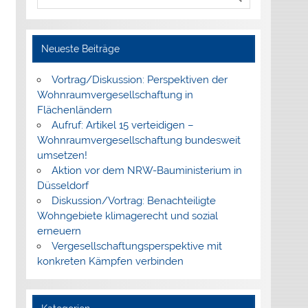
Neueste Beiträge
Vortrag/Diskussion: Perspektiven der
Wohnraumvergesellschaftung in
Flächenländern
Aufruf: Artikel 15 verteidigen –
Wohnraumvergesellschaftung bundesweit
umsetzen!
Aktion vor dem NRW-Bauministerium in
Düsseldorf
Diskussion/Vortrag: Benachteiligte
Wohngebiete klimagerecht und sozial
erneuern
Vergesellschaftungsperspektive mit
konkreten Kämpfen verbinden