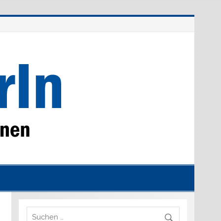
MieterAKTION