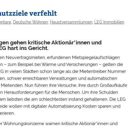
utzziele verfehlt
ntare
,
Deutsche Wohnen
,
Hauptversammlungen
,
LEG Immobilien
en gehen kritische Aktionär*innen und
G hart ins Gericht.
hten Neuvertragsmieten, erfundenen Mietspiegelaufschlägen
n – zum Beispiel bei Wärme und Versicherungen – gelten die
 in vielen Städten schon lange als die Mietentreiber Nummer
gen, schwer erreichbaren Verwaltungen und automatischen
Mietenden. Nun führen ihre Versuche, ihre durch Großaufkäufe
uen Herausforderungen für die Menschen. Um ihre Schulden
am liebsten die am schlechtesten instand gehaltenen. Die LEG
Beide wollen mit digitaler Automatisierung Kosten sparen und
rieren.
er Wohnungskonzerne warnen kritische Aktionär*innen und