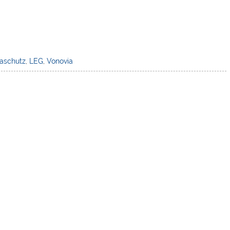
aschutz
,
LEG
,
Vonovia