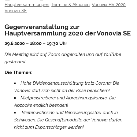
Hauptversammlungen
,
Termine & Aktionen
,
Vonovia HV 2020
,
Vonovia SE
Gegenveranstaltung zur
Hauptversammlung 2020 der Vonovia SE
29.6.2020 – 18:00 – 19:30 Uhr
Die Meeting wird auf Zoom abgehalten und auf YouTube
gestreamt.
Die Themen:
Hohe Dividendenausschüttung trotz Corona: Die
Vonovia darf sich nicht an der Krise bereichern!
Mietpreistreiberei und Abrechnungskünste: Die
Abzocke endlich beenden!
Mietenwahnsinn und Renovierungsstau auch in
Schweden: Die Geschäftsmodelle der Vonovia dürfen
nicht zum Exportschlager werden!