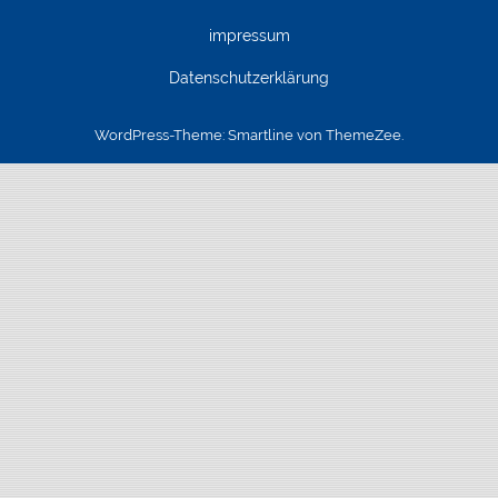
impressum
Datenschutzerklärung
WordPress-Theme: Smartline von ThemeZee.