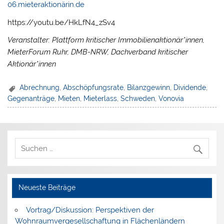
06.mieteraktionärin.de
https://youtu.be/HkLfN4_zSv4
Veranstalter: Plattform kritischer Immobilienaktionär*innen,
MieterForum Ruhr, DMB-NRW, Dachverband kritischer
Aktionär*innen
Abrechnung
,
Abschöpfungsrate
,
Bilanzgewinn
,
Dividende
,
Gegenanträge
,
Mieten
,
Mieterlass
,
Schweden
,
Vonovia
Neueste Beiträge
Vortrag/Diskussion: Perspektiven der
Wohnraumvergesellschaftung in Flächenländern