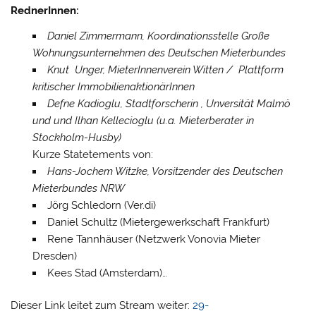
RednerInnen:
Daniel Zimmermann, Koordinationsstelle Große
Wohnungsunternehmen des Deutschen Mieterbundes
Knut Unger, MieterInnenverein Witten / Plattform
kritischer ImmobilienaktionärInnen
Defne Kadioglu, Stadtforscherin , Unversität Malmö
und und Ilhan Kellecioglu (u.a. Mieterberater in
Stockholm-Husby)
Kurze Statetements von:
Hans-Jochem Witzke, Vorsitzender des Deutschen
Mieterbundes NRW
Jörg Schledorn (Ver.di)
Daniel Schultz (Mietergewerkschaft Frankfurt)
Rene Tannhäuser (Netzwerk Vonovia Mieter
Dresden)
Kees Stad (Amsterdam)…
Dieser Link leitet zum Stream weiter:
29-