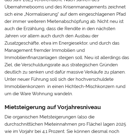
Übernahmebooms und des Krisenmanagements zeichnet
sich eine „Normalisierung“ auf dem eingeschlagenen Pfad
der immer weiteren Mietenabschöpfung ab. Nicht neu ist
auch die Erzählung, dass die Rendite in den nächsten
Jahren vor allem auch durch den Ausbau der
Zusatzgeschäfte, etwa im Energiesektor, und durch das
Management fremder Immobilien und
Immobilienfinanzanlagen steigen soll. Neu ist allerdings das
Ziel, die Verschuldungsrate aus strategischen Gründen
deutlich zu senken und dafür massive Verkäufe zu planen.
Unter neuer Führung soll sich der hochverschuldete
Immobilienkonzern in einen Hichtech-Mischkonzern rund
um die Ware Wohnung wandeln.
Mietsteigerung auf Vorjahresniveau
Die organischen Mietsteigerungen (also die
durchschnittlichen Mieteinnahmen pro Fläche) lagen 2025
wie im Vorjahr bei 4,1 Prozent. Sie können diesmal noch