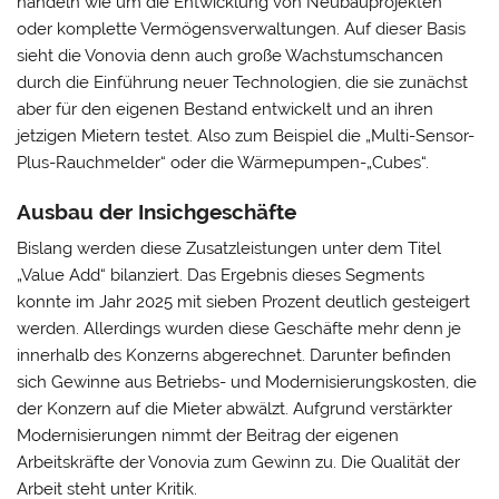
handeln wie um die Entwicklung von Neubauprojekten
oder komplette Vermögensverwaltungen. Auf dieser Basis
sieht die Vonovia denn auch große Wachstumschancen
durch die Einführung neuer Technologien, die sie zunächst
aber für den eigenen Bestand entwickelt und an ihren
jetzigen Mietern testet. Also zum Beispiel die „Multi-Sensor-
Plus-Rauchmelder“ oder die Wärmepumpen-„Cubes“.
Ausbau der Insichgeschäfte
Bislang werden diese Zusatzleistungen unter dem Titel
„Value Add“ bilanziert. Das Ergebnis dieses Segments
konnte im Jahr 2025 mit sieben Prozent deutlich gesteigert
werden. Allerdings wurden diese Geschäfte mehr denn je
innerhalb des Konzerns abgerechnet. Darunter befinden
sich Gewinne aus Betriebs- und Modernisierungskosten, die
der Konzern auf die Mieter abwälzt. Aufgrund verstärkter
Modernisierungen nimmt der Beitrag der eigenen
Arbeitskräfte der Vonovia zum Gewinn zu. Die Qualität der
Arbeit steht unter Kritik.