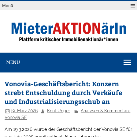
Zum
Menü
Inhalt
springen
MieterAKTION
Plattform kritischer Immobilienaktionär*innen
MENÜ
Vonovia-Geschäftsbericht: Konzern
strebt Entschuldung durch Verkäufe
und Industrialisierungsschub an
19. März 2026
Knut Unger
Analysen & Kommentare
,
Vonovia SE
Am 19.3.2026 wurde der Geschäftsbericht der Vonovia SE für
das Jahr 2025 veröffentlicht. Nach Jahren des