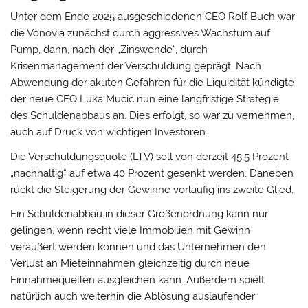
Unter dem Ende 2025 ausgeschiedenen CEO Rolf Buch war
die Vonovia zunächst durch aggressives Wachstum auf
Pump, dann, nach der „Zinswende“, durch
Krisenmanagement der Verschuldung geprägt. Nach
Abwendung der akuten Gefahren für die Liquidität kündigte
der neue CEO Luka Mucic nun eine langfristige Strategie
des Schuldenabbaus an. Dies erfolgt, so war zu vernehmen,
auch auf Druck von wichtigen Investoren.
Die Verschuldungsquote (LTV) soll von derzeit 45,5 Prozent
„nachhaltig“ auf etwa 40 Prozent gesenkt werden. Daneben
rückt die Steigerung der Gewinne vorläufig ins zweite Glied.
Ein Schuldenabbau in dieser Größenordnung kann nur
gelingen, wenn recht viele Immobilien mit Gewinn
veräußert werden können und das Unternehmen den
Verlust an Mieteinnahmen gleichzeitig durch neue
Einnahmequellen ausgleichen kann. Außerdem spielt
natürlich auch weiterhin die Ablösung auslaufender